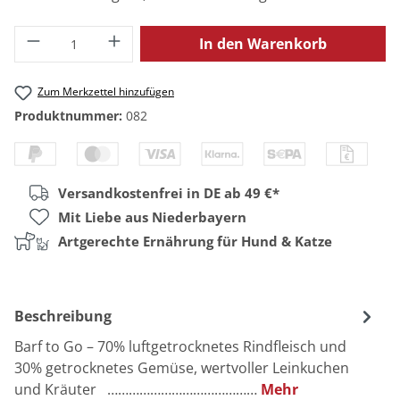
Produkt Anzahl: Gib den gewünschten Wert
In den Warenkorb
Zum Merkzettel hinzufügen
Produktnummer:
082
Versandkostenfrei in DE ab 49 €*
Mit Liebe aus Niederbayern
Artgerechte Ernährung für Hund & Katze
Beschreibung
Barf to Go – 70% luftgetrocknetes Rindfleisch und
30% getrocknetes Gemüse, wertvoller Leinkuchen
und Kräuter ……………………………………
Mehr