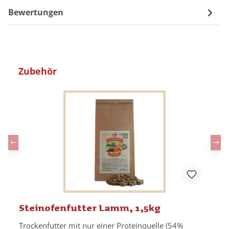
Bewertungen
Produktgalerie überspringen
Zubehör
Steinofenfutter Lamm, 1,5kg
Trockenfutter mit nur einer Proteinquelle (54%