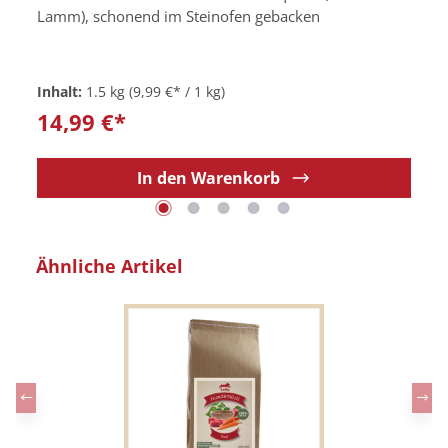
Lamm), schonend im Steinofen gebacken
Inhalt:
1.5 kg
(9,99 €* / 1 kg)
14,99 €*
In den Warenkorb
Produktgalerie überspringen
Ähnliche Artikel