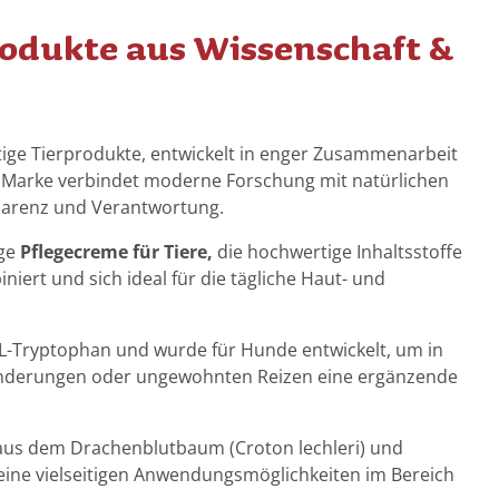
rodukte aus Wissenschaft &
tige Tierprodukte, entwickelt in enger Zusammenarbeit
e Marke verbindet moderne Forschung mit natürlichen
sparenz und Verantwortung.
ige
Pflegecreme für Tiere,
die hochwertige Inhaltsstoffe
niert und sich ideal für die tägliche Haut- und
 L-Tryptophan und wurde für Hunde entwickelt, um in
änderungen oder ungewohnten Reizen eine ergänzende
z aus dem Drachenblutbaum (Croton lechleri) und
eine vielseitigen Anwendungsmöglichkeiten im Bereich