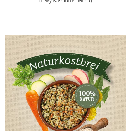
(Leiky Nassfutter-Menü)