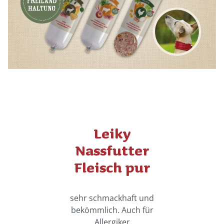
Leiky
Nassfutter
Fleisch pur
sehr schmackhaft und
bekömmlich. Auch für
Allergiker