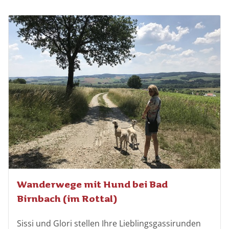
Wanderwege mit Hund bei Bad
Birnbach (im Rottal)
Sissi und Glori stellen Ihre Lieblingsgassirunden