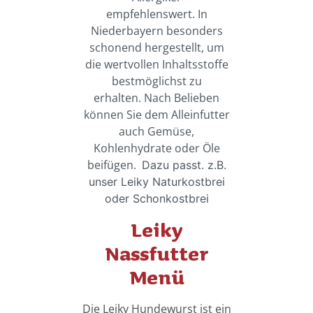
empfehlenswert.
In
Niederbayern besonders
schonend hergestellt, um
die wertvollen Inhaltsstoffe
bestmöglichst zu
erhalten.
Nach Belieben
können Sie dem Alleinfutter
auch Gemüse,
Kohlenhydrate oder Öle
beifügen.
Dazu passt. z.B.
unser Leiky Naturkostbrei
oder Schonkostbrei
Leiky
Nassfutter
Menü
Die Leiky Hundewurst ist ein