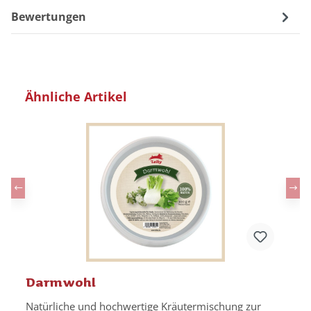
Bewertungen
Produktgalerie überspringen
Ähnliche Artikel
Darmwohl
Natürliche und hochwertige Kräutermischung zur