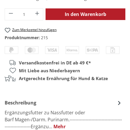
Produkt Anzahl: Gib den gewünschten Wert
In den Warenkorb
Zum Merkzettel hinzufügen
Produktnummer:
215
Versandkostenfrei in DE ab 49 €*
Mit Liebe aus Niederbayern
Artgerechte Ernährung für Hund & Katze
Beschreibung
Ergänzungsfutter zu Nassfutter oder
Barf Magen-/Darm. Purinarm.------------------------------------
------------------Ergänzu…
Mehr