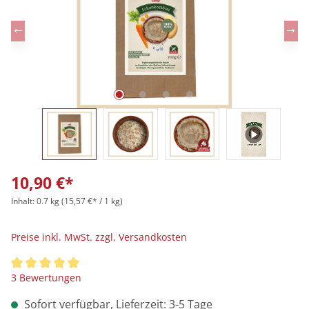
10,90 €*
Inhalt:
0.7 kg
(15,57 €* / 1 kg)
Preise inkl. MwSt. zzgl. Versandkosten
Durchschnittliche Bewertung von 5 von 5 Sternen
3 Bewertungen
Sofort verfügbar, Lieferzeit: 3-5 Tage