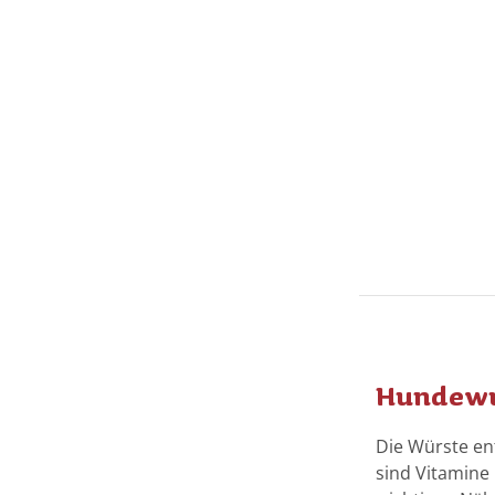
Hundewur
Die Würste ent
sind Vitamine