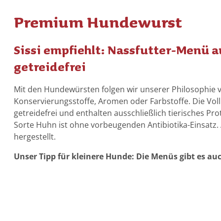
Gleichgewicht
Vitamine &
Premium Hundewurst
Mineralien
Sissi empfiehlt: Nassfutter-Menü a
getreidefrei
Mit den Hundewürsten folgen wir unserer Philosophie
Konservierungsstoffe, Aromen oder Farbstoffe. Die Vo
getreidefrei und enthalten ausschließlich tierisches Pro
Sorte Huhn ist ohne vorbeugenden Antibiotika-Einsatz. 
hergestellt.
Unser Tipp für kleinere Hunde: Die Menüs gibt es auc