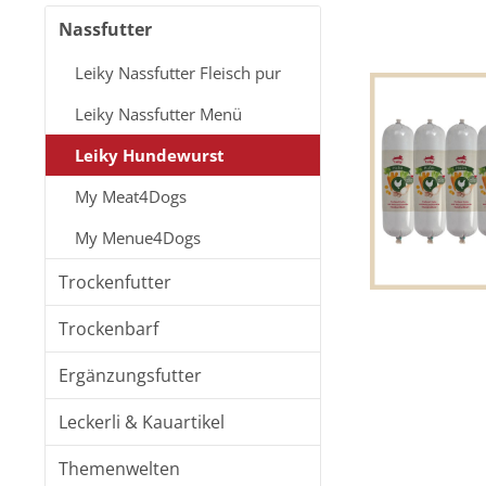
Nassfutter
Leiky Nassfutter Fleisch pur
Leiky Nassfutter Menü
Leiky Hundewurst
My Meat4Dogs
My Menue4Dogs
Trockenfutter
Trockenbarf
Ergänzungsfutter
Leckerli & Kauartikel
Themenwelten