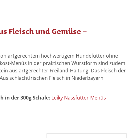
us Fleisch und Gemüse –
 von artgerechtem hochwertigem Hundefutter ohne
llkost-Menüs in der praktischen Wurstform sind zudem
tein aus artgerechter Freiland-Haltung. Das Fleisch der
Aus schlachtfrischen Fleisch in Niederbayern
h in der 300g Schale:
Leiky Nassfutter-Menüs