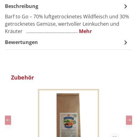
Beschreibung
Barf to Go – 70% luftgetrocknetes Wildfleisch und 30%
getrocknetes Gemüse, wertvoller Leinkuchen und
Kräuter ……………………………………
Mehr
Bewertungen
Produktgalerie überspringen
Zubehör