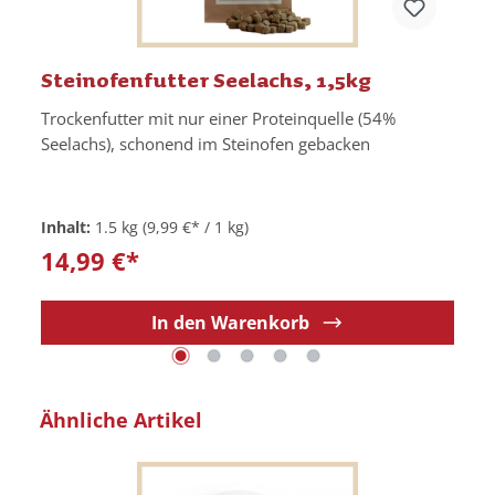
Steinofenfutter Seelachs, 1,5kg
Trockenfutter mit nur einer Proteinquelle (54%
Seelachs), schonend im Steinofen gebacken
Inhalt:
1.5 kg
(9,99 €* / 1 kg)
14,99 €*
In den Warenkorb
Produktgalerie überspringen
Ähnliche Artikel