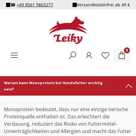
☎
+49 8561 9865277
Versandkostenfrei ab 49 €
alt springen
0
Warum kann Monoprotein bei Hundefutter wichtig
sein?
Monoprotein bedeutet, dass nur eine einzige tierische
Proteinquelle enthalten ist. Das erleichtert die
Verdauung, reduziert das Risiko von Futtermittel-
Unverträglichkeiten und Allergien und macht das Futter