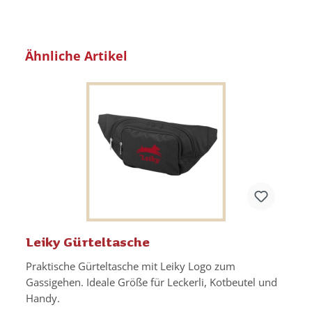
Produktgalerie überspringen
Ähnliche Artikel
Leiky Gürteltasche
Praktische Gürteltasche mit Leiky Logo zum
Gassigehen. Ideale Größe für Leckerli, Kotbeutel und
Handy.