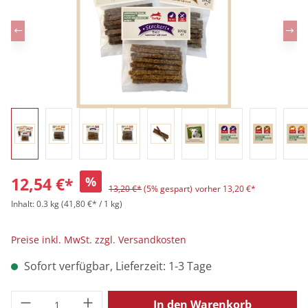
12,54 €*
%
13,20 €*
(5% gespart)
vorher 13,20 €*
Inhalt:
0.3 kg
(41,80 €* / 1 kg)
Preise inkl. MwSt. zzgl. Versandkosten
Sofort verfügbar, Lieferzeit: 1-3 Tage
Produkt Anzahl: Gib den gewünschten Wert
In den Warenkorb