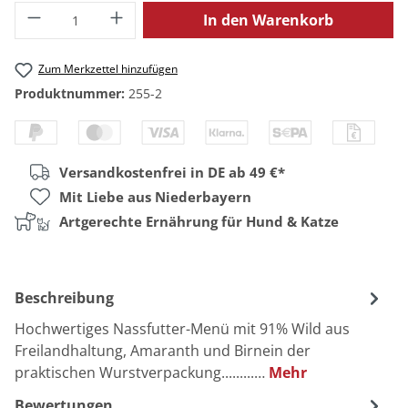
Produkt Anzahl: Gib den gewünschten Wert
In den Warenkorb
Zum Merkzettel hinzufügen
Produktnummer:
255-2
Versandkostenfrei in DE ab 49 €*
Mit Liebe aus Niederbayern
Artgerechte Ernährung für Hund & Katze
Beschreibung
Hochwertiges Nassfutter-Menü mit 91% Wild aus
Freilandhaltung, Amaranth und Birnein der
praktischen Wurstverpackung.........…
Mehr
Bewertungen