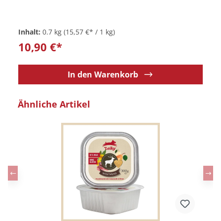
Inhalt:
0.7 kg
(15,57 €* / 1 kg)
10,90 €*
In den Warenkorb
Produktgalerie überspringen
Ähnliche Artikel