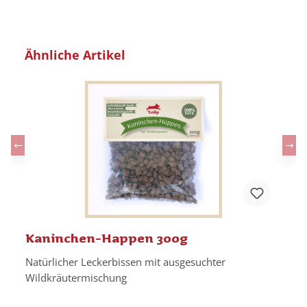
Produktgalerie überspringen
Ähnliche Artikel
Kaninchen-Happen 300g
Natürlicher Leckerbissen mit ausgesuchter
Wildkräutermischung