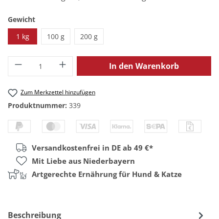
auswählen
Gewicht
1 kg
100 g
200 g
Produkt Anzahl: Gib den gewünschten Wert
In den Warenkorb
Zum Merkzettel hinzufügen
Produktnummer:
339
Versandkostenfrei in DE ab 49 €*
Mit Liebe aus Niederbayern
Artgerechte Ernährung für Hund & Katze
Beschreibung