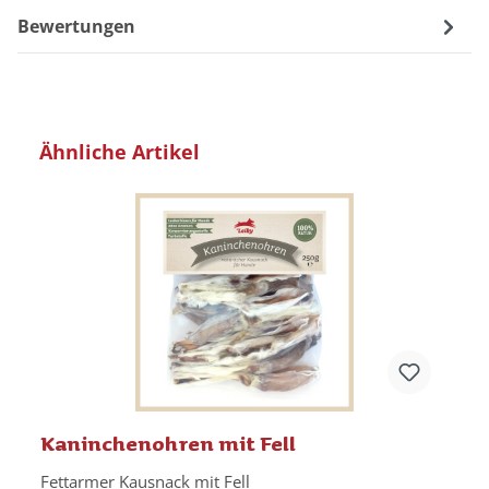
Bewertungen
Produktgalerie überspringen
Ähnliche Artikel
Kaninchenohren mit Fell
Fettarmer Kausnack mit Fell