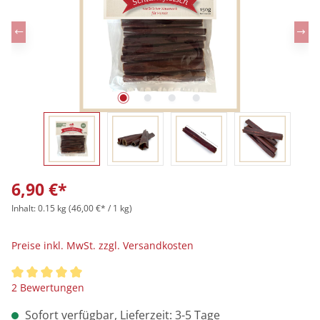
6,90 €*
Inhalt:
0.15 kg
(46,00 €* / 1 kg)
Preise inkl. MwSt. zzgl. Versandkosten
Durchschnittliche Bewertung von 5 von 5 Sternen
2 Bewertungen
Sofort verfügbar, Lieferzeit: 3-5 Tage