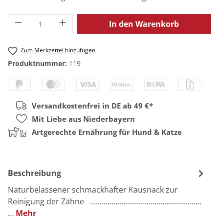
Produkt Anzahl: Gib den gewünschten Wert
In den Warenkorb
Zum Merkzettel hinzufügen
Produktnummer:
119
Versandkostenfrei in DE ab 49 €*
Mit Liebe aus Niederbayern
Artgerechte Ernährung für Hund & Katze
Beschreibung
Naturbelassener schmackhafter Kausnack zur
Reinigung der Zähne .........................................................
…
Mehr