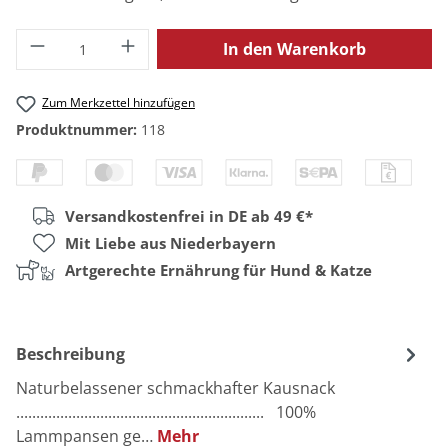
Produkt Anzahl: Gib den gewünschten Wert
In den Warenkorb
Zum Merkzettel hinzufügen
Produktnummer:
118
Versandkostenfrei in DE ab 49 €*
Mit Liebe aus Niederbayern
Artgerechte Ernährung für Hund & Katze
Beschreibung
Naturbelassener schmackhafter Kausnack
.............................................................. 100%
Lammpansen ge…
Mehr