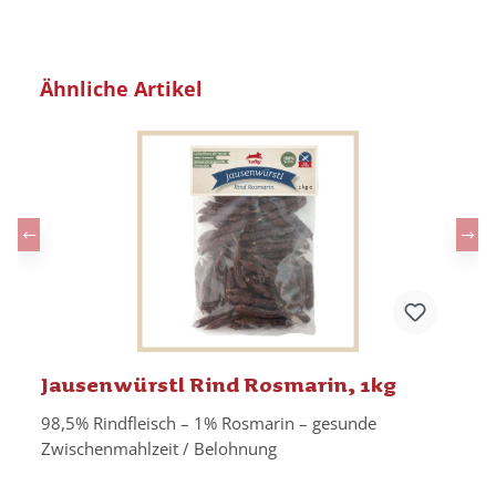
Produktgalerie überspringen
Ähnliche Artikel
Jausenwürstl Rind Rosmarin, 1kg
98,5% Rindfleisch – 1% Rosmarin – gesunde
Zwischenmahlzeit / Belohnung