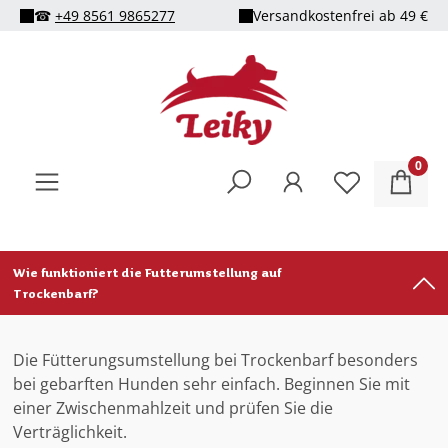
☎
+49 8561 9865277
Versandkostenfrei ab 49 €
alt springen
0
Wie funktioniert die Futterumstellung auf
Trockenbarf?
Die Fütterungsumstellung bei Trockenbarf besonders
bei gebarften Hunden sehr einfach. Beginnen Sie mit
einer Zwischenmahlzeit und prüfen Sie die
Verträglichkeit.