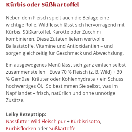
Kürbis oder Süßkartoffel
Neben dem Fleisch spielt auch die Beilage eine
wichtige Rolle. Wildfleisch lässt sich hervorragend mit
Kürbis, Süßkartoffel, Karotte oder Zucchini
kombinieren. Diese Zutaten liefern wertvolle
Ballaststoffe, Vitamine und Antioxidantien – und
sorgen gleichzeitig für Geschmack und Abwechslung.
Ein ausgewogenes Menü lässt sich ganz einfach selbst
zusammenstellen: Etwa 70 % Fleisch (z. B. Wild) + 30
% Gemüse, Kräuter oder Kohlenhydrate + ein Schuss
hochwertiges Öl. So bestimmen Sie selbst, was im
Napf landet – frisch, natürlich und ohne unnötige
Zusätze.
Leiky Rezepttipp:
Nassfutter Wild Fleisch pur
+
Kürbisrisotto
,
Kürbisflocken
oder
Süßkartoffel