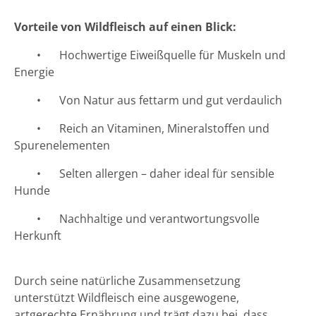
Vorteile von Wildfleisch auf einen Blick:
•
Hochwertige Eiweißquelle für Muskeln und
Energie
•
Von Natur aus fettarm und gut verdaulich
•
Reich an Vitaminen, Mineralstoffen und
Spurenelementen
•
Selten allergen – daher ideal für sensible
Hunde
•
Nachhaltige und verantwortungsvolle
Herkunft
Durch seine natürliche Zusammensetzung
unterstützt Wildfleisch eine ausgewogene,
artgerechte Ernährung und trägt dazu bei, dass